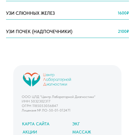
УЗИ СЛЮННЫХ ЖЕЛЕЗ
1600₽
УЗИ ПОЧЕК (НАДПОЧЕЧНИКИ)
2100₽
ООО ЦЛД "Центр Лабораторной Диагностики"
ИНН 5032302317
ОГРН 1185053056847
Лицензия № ЛО-50-01-012471
КАРТА САЙТА
ЭКГ
АКЦИИ
МАССАЖ