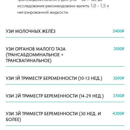
исследования рекомендовано выпить 1,0 - 1,5 л
негазированной жидкости.
УЗИ МОЛОЧНЫХ ЖЕЛЁЗ
2400₽
УЗИ ОРГАНОВ МАЛОГО ТАЗА
3100₽
(ТРАНСАБДОМИНАЛЬНОЕ +
ТРАНСВАГИНАЛЬНОЕ)
УЗИ 1Й ТРИМЕСТР БЕРЕМЕННОСТИ (10-13 НЕД.)
3200₽
УЗИ 2Й ТРИМЕСТР БЕРЕМЕННОСТИ (14-29 НЕД.)
3700₽
УЗИ 3Й ТРИМЕСТР БЕРЕМЕННОСТИ (30 НЕД. И
4300₽
БОЛЕЕ)